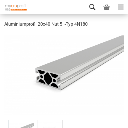
Aluminiumprofil 20x40 Nut 5 I-Typ 4N180