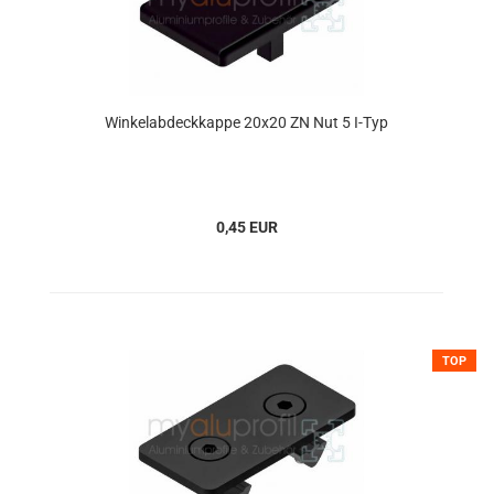
Winkelabdeckkappe 20x20 ZN Nut 5 I-Typ
0,45 EUR
TOP