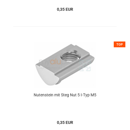
0,35 EUR
TOP
Nutenstein mit Steg Nut 5 I-Typ M5
0,35 EUR