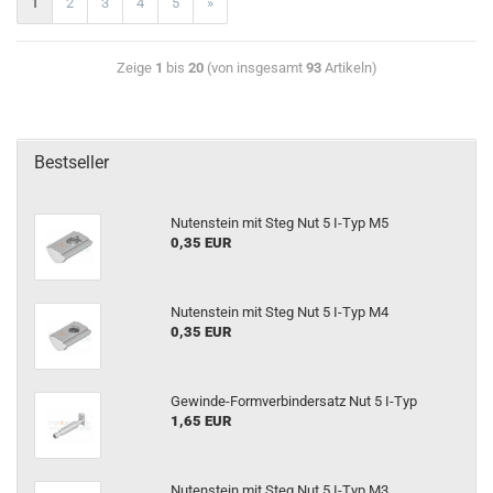
1
2
3
4
5
»
Zeige
1
bis
20
(von insgesamt
93
Artikeln)
Bestseller
Nutenstein mit Steg Nut 5 I-Typ M5
0,35 EUR
Nutenstein mit Steg Nut 5 I-Typ M4
0,35 EUR
Gewinde-Formverbindersatz Nut 5 I-Typ
1,65 EUR
Nutenstein mit Steg Nut 5 I-Typ M3