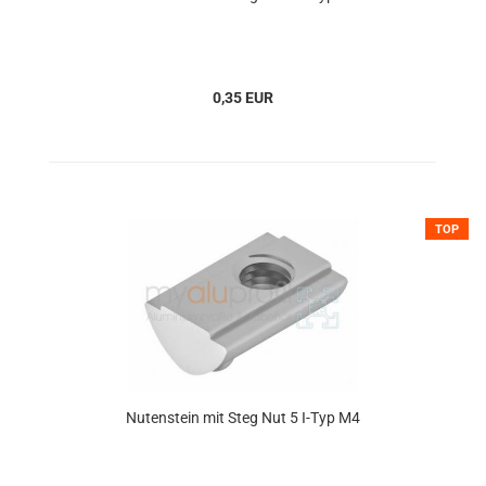
0,35 EUR
TOP
Nutenstein mit Steg Nut 5 I-Typ M4