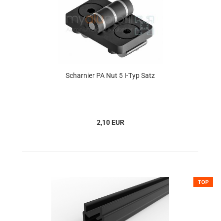
Scharnier PA Nut 5 I-Typ Satz
2,10 EUR
TOP