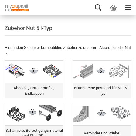
Zubehör Nut 5 I-Typ
Hier finden Sie unser kompatibles Zubehör zu unserem Aluprofilen der Nut
5.
Abdeck-, Einfassprofile,
Nutensteine passend für Nut 5 I-
Endkappen
Typ
Scharniere, Befestigungsmaterial
Verbinder und Winkel
und Stellfüße