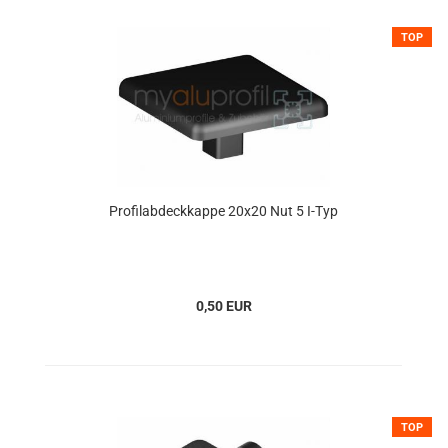
TOP
Profilabdeckkappe 20x20 Nut 5 I-Typ
0,50 EUR
TOP