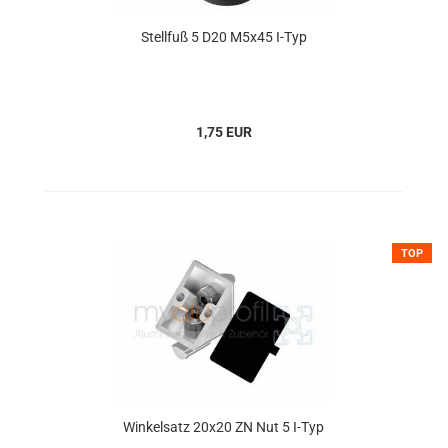
Stellfuß 5 D20 M5x45 I-Typ
1,75 EUR
TOP
Winkelsatz 20x20 ZN Nut 5 I-Typ