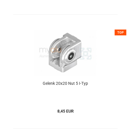
TOP
Gelenk 20x20 Nut 5 I-Typ
8,45 EUR