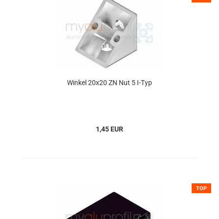
Winkel 20x20 ZN Nut 5 I-Typ
1,45 EUR
TOP