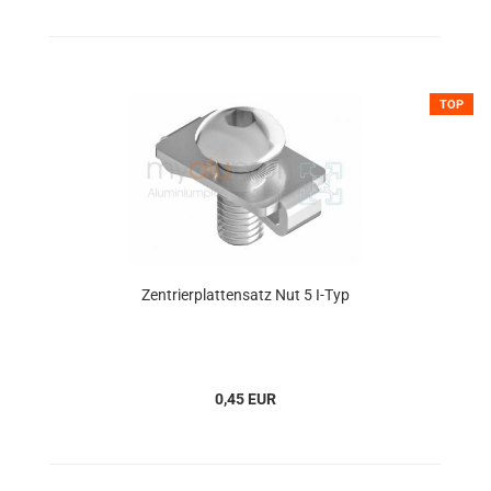
TOP
Zentrierplattensatz Nut 5 I-Typ
0,45 EUR