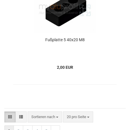
Fußplatte 5 40x20 M8
2,00 EUR
Sortieren nach
20 pro Seite