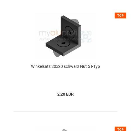
TOP
Winkelsatz 20x20 schwarz Nut 5 I-Typ
2,20 EUR
TOP