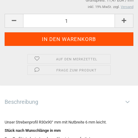
Grundpreis: 11,47 EUR / lfm
inkl. 19% MwSt. zzgl.
Versand
AUF DEN MERKZETTEL
FRAGE ZUM PRODUKT
Beschreibung
Unser Strebenprofil R30x90° mm mit Nutbreite 6 mm leicht.
Stück nach Wunschlänge in mm