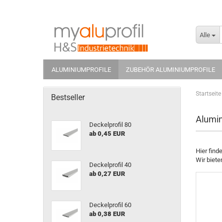
Alle
ALUMINIUMPROFILE
ZUBEHÖR ALUMINIUMPROFILE
Startseite
Bestseller
Alumin
Deckelprofil 80
ab 0,45 EUR
Hier find
Wir biete
Deckelprofil 40
ab 0,27 EUR
Deckelprofil 60
ab 0,38 EUR