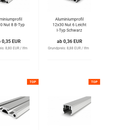
miniumprofil
Aluminiumprofil
0 Nut 8 B-Typ
12x30 Nut 6 Leicht
I-Typ Schwarz
b 0,35 EUR
ab 0,36 EUR
is: 8,80 EUR / lfm
Grundpreis: 8,88 EUR / lfm
TOP
TOP