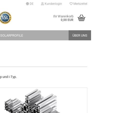
DE
Kundenlogin
Merkzettel
Ihr Warenkorb
0,00 EUR
 SOLARPROFILE
ÜBER UNS
erstellen
p und I-Typ.
rt vergessen?