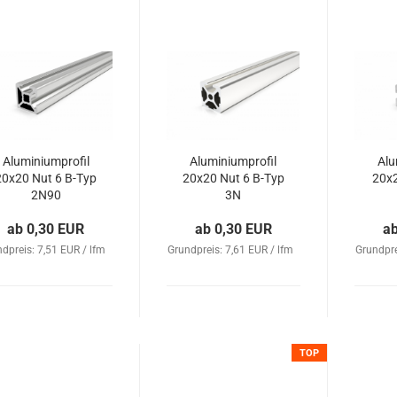
Aluminiumprofil
Aluminiumprofil
Alu
20x20 Nut 6 B-Typ
20x20 Nut 6 B-Typ
20x2
2N90
3N
ab 0,30 EUR
ab 0,30 EUR
a
dpreis: 7,51 EUR / lfm
Grundpreis: 7,61 EUR / lfm
Grundpre
TOP