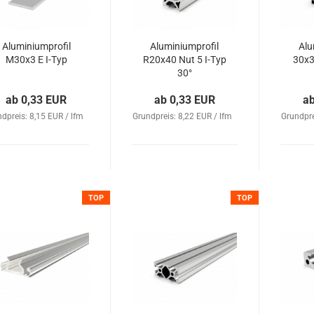
Aluminiumprofil
Aluminiumprofil
Alu
M30x3 E I-Typ
R20x40 Nut 5 I-Typ
30x3
30°
ab 0,33 EUR
ab 0,33 EUR
a
dpreis: 8,15 EUR / lfm
Grundpreis: 8,22 EUR / lfm
Grundpre
TOP
TOP