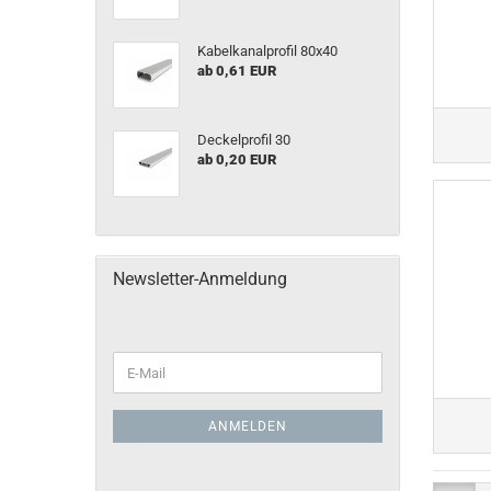
Kabelkanalprofil 80x40
ab 0,61 EUR
Deckelprofil 30
ab 0,20 EUR
Newsletter-Anmeldung
ANMELDEN