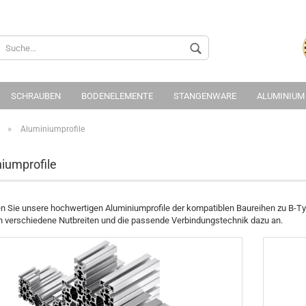
Sprache auswählen
Lieferland
SCHRAUBEN
BODENELEMENTE
STANGENWARE
ALUMINIUM
»
Aluminiumprofile
iumprofile
Konto 
en Sie unsere hochwertigen Aluminiumprofile der kompatiblen Baureihen zu B-Ty
Passwo
n verschiedene Nutbreiten und die passende Verbindungstechnik dazu an.