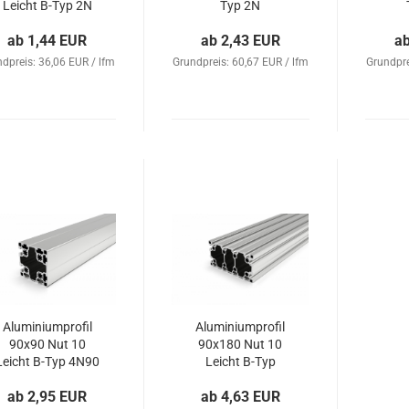
Leicht B-Typ 2N
Typ 2N
ab 1,44 EUR
ab 2,43 EUR
a
dpreis: 36,06 EUR / lfm
Grundpreis: 60,67 EUR / lfm
Grundpre
Aluminiumprofil
Aluminiumprofil
90x90 Nut 10
90x180 Nut 10
Leicht B-Typ 4N90
Leicht B-Typ
ab 2,95 EUR
ab 4,63 EUR