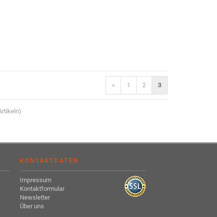
«
1
2
3
rtikeln)
KONTAKTDATEN
Impressum
Kontaktformular
Newsletter
Über uns