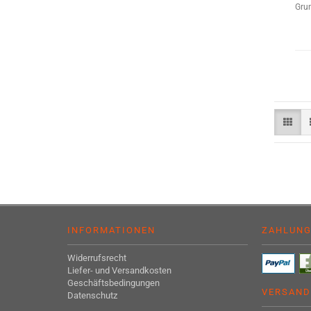
Grun
INFORMATIONEN
ZAHLUN
Widerrufsrecht
Liefer- und Versandkosten
Geschäftsbedingungen
VERSAND
Datenschutz