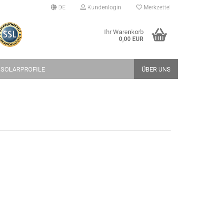
DE
Kundenlogin
Merkzettel
Ihr Warenkorb
0,00 EUR
 SOLARPROFILE
ÜBER UNS
erstellen
rt vergessen?