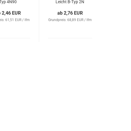
Typ 4N90
Leicht B-Typ 2N
b 2,46 EUR
ab 2,76 EUR
is: 61,51 EUR / lfm
Grundpreis: 68,89 EUR / lfm