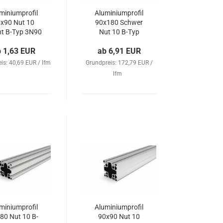
miniumprofil
Aluminiumprofil
x90 Nut 10
90x180 Schwer
ht B-Typ 3N90
Nut 10 B-Typ
b 1,63 EUR
ab 6,91 EUR
is: 40,69 EUR / lfm
Grundpreis: 172,79 EUR /
lfm
miniumprofil
Aluminiumprofil
80 Nut 10 B-
90x90 Nut 10