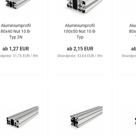
Aluminiumprofil
Aluminiumprofil
Alu
80x40 Nut 10 B-
100x50 Nut 10 B-
80x
Typ 2N
Typ
ab 1,27 EUR
ab 2,15 EUR
a
dpreis: 31,76 EUR / lfm
Grundpreis: 53,64 EUR / lfm
Grundpre