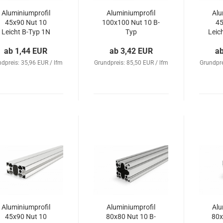
Aluminiumprofil
Aluminiumprofil
Alu
45x90 Nut 10
100x100 Nut 10 B-
45
Leicht B-Typ 1N
Typ
Leic
ab 1,44 EUR
ab 3,42 EUR
a
dpreis: 35,96 EUR / lfm
Grundpreis: 85,50 EUR / lfm
Grundpre
Aluminiumprofil
Aluminiumprofil
Alu
45x90 Nut 10
80x80 Nut 10 B-
80x