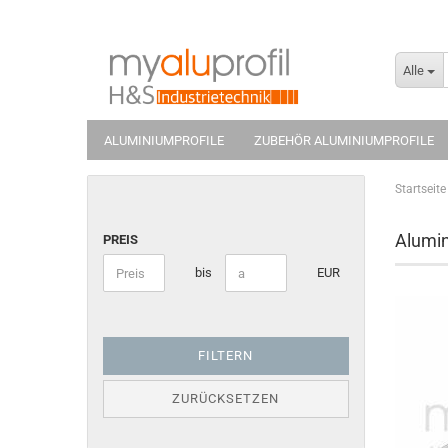
Alle
ALUMINIUMPROFILE
ZUBEHÖR ALUMINIUMPROFILE
Startseite
Alumin
PREIS
bis
EUR
FILTERN
ZURÜCKSETZEN