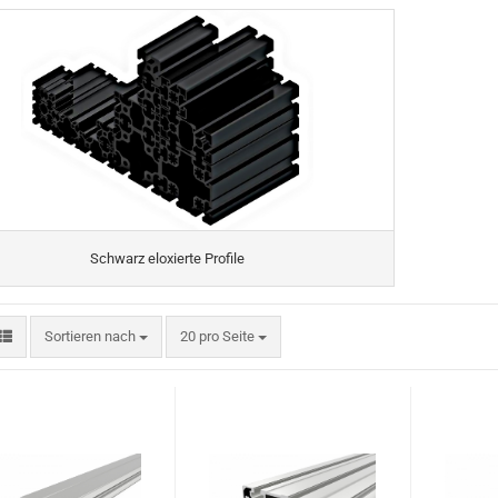
Schwarz eloxierte Profile
Sortieren nach
20 pro Seite