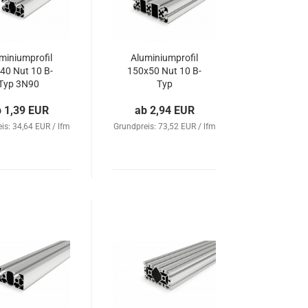
miniumprofil
Aluminiumprofil
40 Nut 10 B-
150x50 Nut 10 B-
Typ 3N90
Typ
b 1,39 EUR
ab 2,94 EUR
is: 34,64 EUR / lfm
Grundpreis: 73,52 EUR / lfm