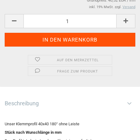
Grundpreis: 40,52 EUR / lfm
inkl. 19% MwSt. zzgl.
Versand
AUF DEN MERKZETTEL
FRAGE ZUM PRODUKT
Beschreibung
Unser Klemmprofil 40x40 180° ohne Leiste
Stück nach Wunschlänge in mm