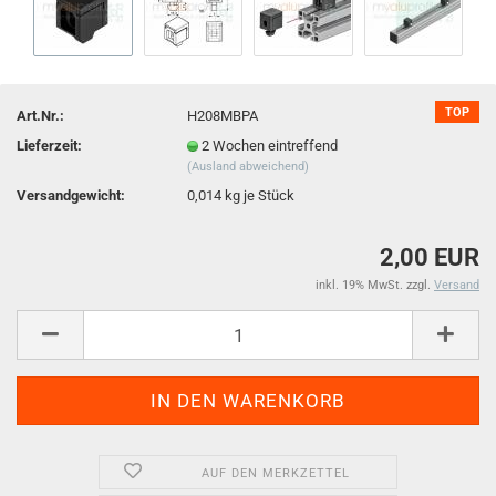
TOP
Art.Nr.:
H208MBPA
Lieferzeit:
2 Wochen eintreffend
(Ausland abweichend)
Versandgewicht:
0,014
kg je Stück
2,00 EUR
inkl. 19% MwSt. zzgl.
Versand
AUF DEN MERKZETTEL