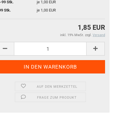
-99 Stk.
je 1,00 EUR
99 Stk.
je 1,00 EUR
1,85 EUR
inkl. 19% MwSt. zzgl.
Versand
AUF DEN MERKZETTEL
FRAGE ZUM PRODUKT