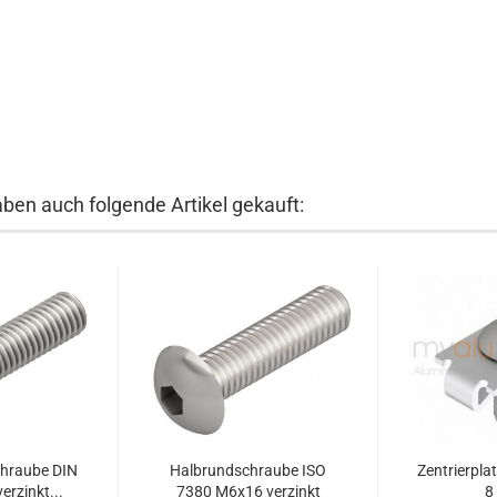
aben auch folgende Artikel gekauft:
chraube DIN
Halbrundschraube ISO
Zentrierpla
rzinkt...
7380 M6x16 verzinkt
8