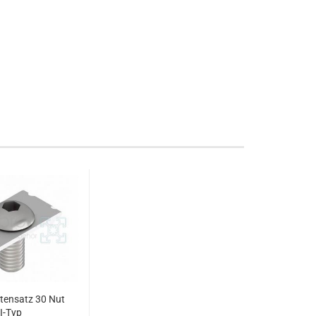
ttensatz 30 Nut
 I-Typ