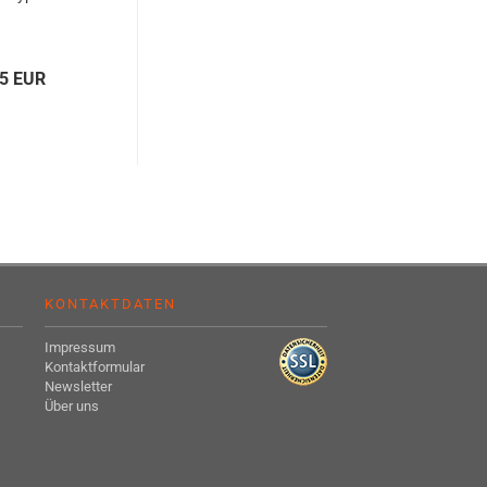
45 EUR
KONTAKTDATEN
Impressum
Kontaktformular
Newsletter
Über uns