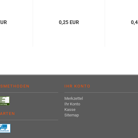
EUR
0,25 EUR
0,
GSMETHODEN
IHR KONTO
Merkzettel
Ihr Konto
Kasse
ARTEN
Sitemap