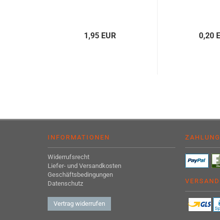
1,95 EUR
0,20 
INFORMATIONEN
ZAHLUN
Widerrufsrecht
Liefer- und Versandkosten
Geschäftsbedingungen
VERSAND
Datenschutz