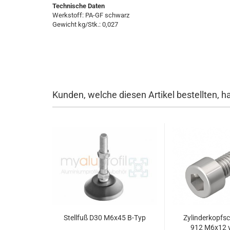
Technische Daten
Werkstoff: PA-GF schwarz
Gewicht kg/Stk.: 0,027
Kunden, welche diesen Artikel bestellten, h
Stellfuß D30 M6x45 B-Typ
Zylinderkopfs
912 M6x12 ve