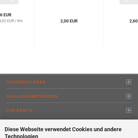
76 EUR
2,00 EUR
2,60
9,02 EUR / lfm
INFORMATIONEN
ZAHLUNGSMETHODEN
IHR KONTO
KONTAKTDATEN
Diese Webseite verwendet Cookies und andere
Technologien