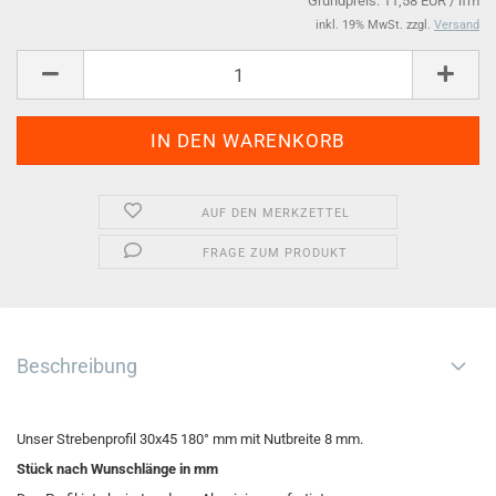
Grundpreis: 11,58 EUR / lfm
inkl. 19% MwSt. zzgl.
Versand
AUF DEN MERKZETTEL
FRAGE ZUM PRODUKT
Beschreibung
Unser Strebenprofil 30x45 180° mm mit Nutbreite 8 mm.
Stück nach Wunschlänge in mm