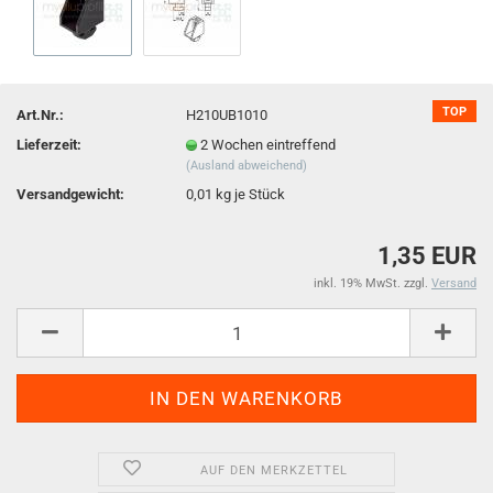
TOP
Art.Nr.:
H210UB1010
Lieferzeit:
2 Wochen eintreffend
(Ausland abweichend)
Versandgewicht:
0,01
kg je Stück
1,35 EUR
inkl. 19% MwSt. zzgl.
Versand
AUF DEN MERKZETTEL