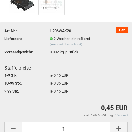
TOP
Art.Nr.:
H206WAK20
Lieferzeit:
2 Wochen eintreffend
(Ausland abweichend)
Versandgewicht:
0,002
kg je Stück
Staffelpreise
1-9 Stk.
je 0,45 EUR
10-99 Stk.
je 0,35 EUR
> 99 Stk.
je 0,45 EUR
0,45 EUR
inkl. 19% MwSt. zzgl.
Versand