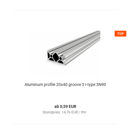
TOP
Aluminum profile 20x40 groove 5 I-type 3N90
ab 0,59 EUR
Grundpreis: 14,76 EUR / lfm