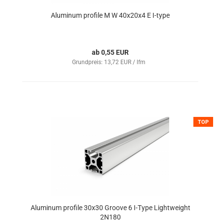
Aluminum profile M W 40x20x4 E I-type
ab 0,55 EUR
Grundpreis: 13,72 EUR / lfm
TOP
Aluminum profile 30x30 Groove 6 I-Type Lightweight
2N180