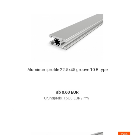
Aluminum profile 22.5x45 groove 10 B type
ab 0,60 EUR
Grundpreis: 15,00 EUR / lfm
TOP