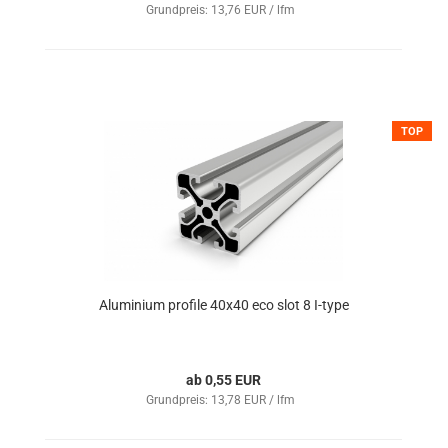
Grundpreis: 13,76 EUR / lfm
TOP
Aluminium profile 40x40 eco slot 8 I-type
ab 0,55 EUR
Grundpreis: 13,78 EUR / lfm