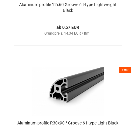
Aluminum profile 12x60 Groove 6 I-type Lightweight
Black
ab 0,57 EUR
Grundpreis: 14,34 EUR / lfm
TOP
Aluminum profile R30x90 ° Groove 6 I-type Light Black