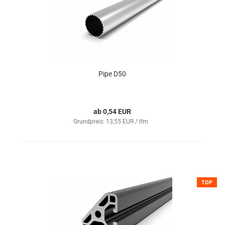
Pipe D50
ab 0,54 EUR
Grundpreis: 13,55 EUR / lfm
TOP