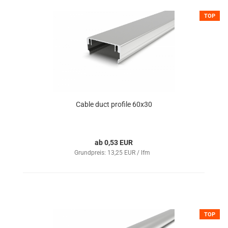
TOP
Cable duct profile 60x30
ab 0,53 EUR
Grundpreis: 13,25 EUR / lfm
TOP