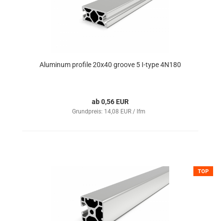
Aluminum profile 20x40 groove 5 I-type 4N180
ab 0,56 EUR
Grundpreis: 14,08 EUR / lfm
TOP