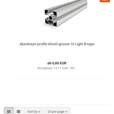
Aluminium profile 45x45 groove 10 Light B-type
ab 0,60 EUR
Grundpreis: 15,11 EUR / lfm
Sort by
20 per page