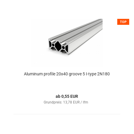
TOP
Aluminum profile 20x40 groove 5 I-type 2N180
ab 0,55 EUR
Grundpreis: 13,78 EUR / lfm