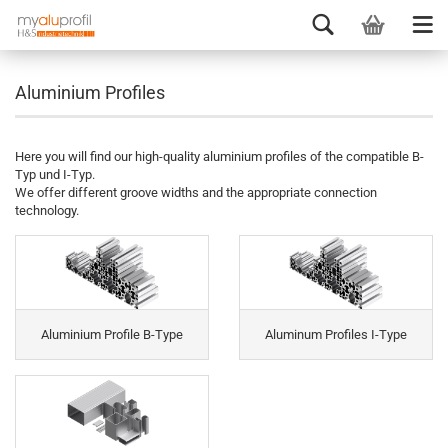
Aluminium Profiles
Here you will find our high-quality aluminium profiles of the compatible B-
Typ und I-Typ.
We offer different groove widths and the appropriate connection
technology.
Aluminium Profile B-Type
Aluminum Profiles I-Type