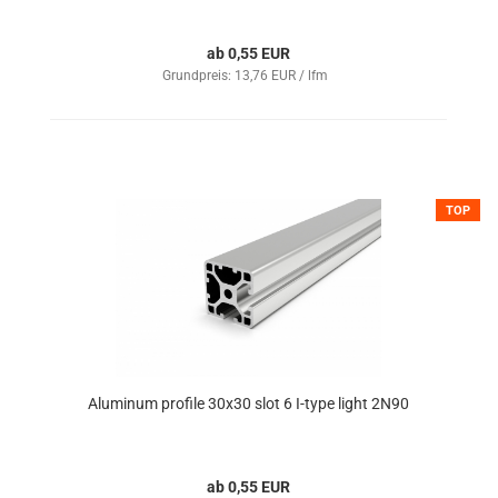
ab 0,55 EUR
Grundpreis: 13,76 EUR / lfm
TOP
Aluminum profile 30x30 slot 6 I-type light 2N90
ab 0,55 EUR