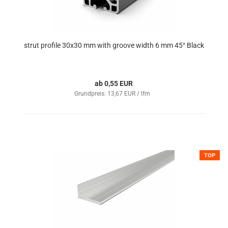
strut profile 30x30 mm with groove width 6 mm 45° Black
ab 0,55 EUR
Grundpreis: 13,67 EUR / lfm
TOP