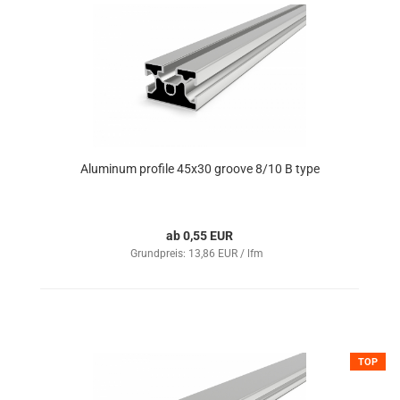
Aluminum profile 45x30 groove 8/10 B type
ab 0,55 EUR
Grundpreis: 13,86 EUR / lfm
TOP