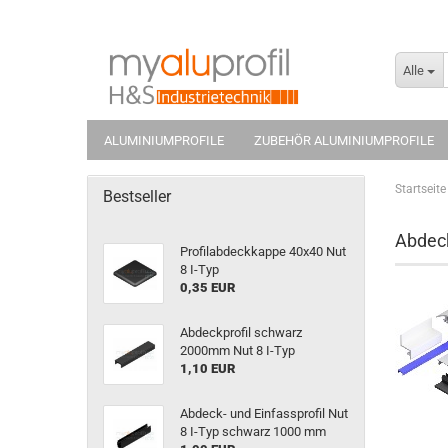
Alle
ALUMINIUMPROFILE
ZUBEHÖR ALUMINIUMPROFILE
Startseite
Bestseller
Abdeck
Profilabdeckkappe 40x40 Nut
8 I-Typ
0,35 EUR
Abdeckprofil schwarz
2000mm Nut 8 I-Typ
1,10 EUR
Abdeck- und Einfassprofil Nut
8 I-Typ schwarz 1000 mm