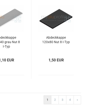
bdeckkappe
Abdeckkappe
40 grau Nut 8
120x80 Nut 8 I-Typ
I-Typ
1,10 EUR
1,50 EUR
1
2
3
4
»