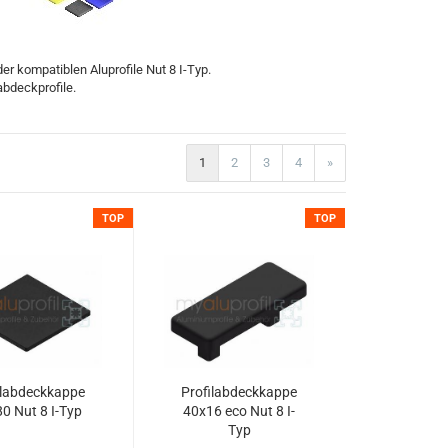
r kompatiblen Aluprofile Nut 8 I-Typ.
bdeckprofile.
1
2
3
4
»
TOP
TOP
ilabdeckkappe
Profilabdeckkappe
0 Nut 8 I-Typ
40x16 eco Nut 8 I-
Typ