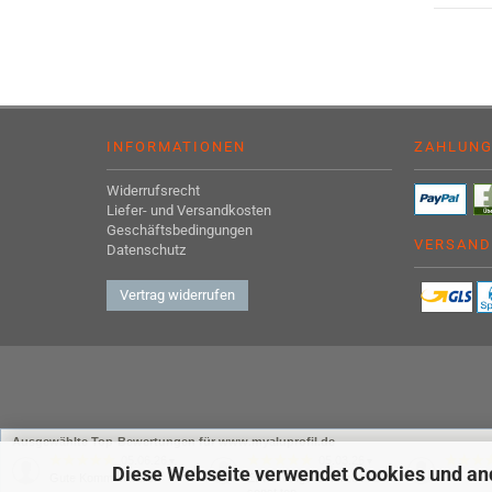
INFORMATIONEN
ZAHLUN
Widerrufsrecht
Liefer- und Versandkosten
Geschäftsbedingungen
VERSAND
Datenschutz
Ausgewählte Top-Bewertungen für www.myaluprofil.de
05.06.26
05.03.26
▼
▼
Diese Webseite verwendet Cookies und an
Gute Kommunikation
Etwas lange Lieferzeit aber