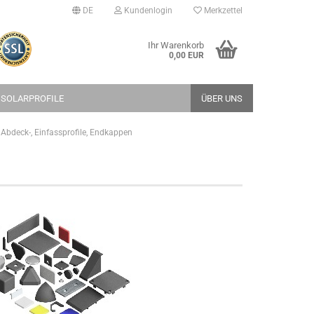
DE
Kundenlogin
Merkzettel
Ihr Warenkorb
0,00 EUR
 SOLARPROFILE
ÜBER UNS
Abdeck-, Einfassprofile, Endkappen
erstellen
rt vergessen?