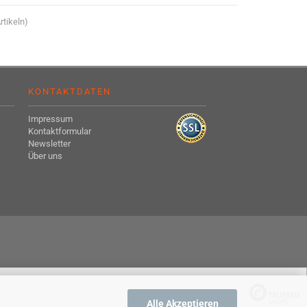
rtikeln)
KONTAKTDATEN
Impressum
Kontaktformular
Newsletter
Über uns
Alle Akzeptieren