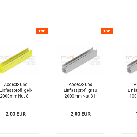
TOP
TOP
Abdeck- und
Abdeck- und
A
Einfassprofil gelb
Einfassprofil grau
Einf
2000mm Nut 8 I-
2000mm Nut 8 I-
100
Typ
Typ
2,00 EUR
2,00 EUR