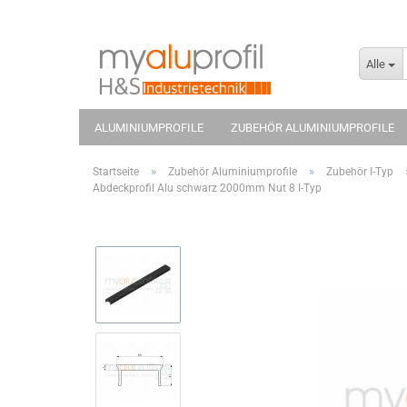
Alle
ALUMINIUMPROFILE
ZUBEHÖR ALUMINIUMPROFILE
»
»
Startseite
Zubehör Aluminiumprofile
Zubehör I-Typ
Abdeckprofil Alu schwarz 2000mm Nut 8 I-Typ