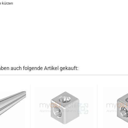
e kürzen
aben auch folgende Artikel gekauft: