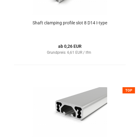
Shaft clamping profile slot 8 D14 I-type
ab 0,26 EUR
Grundpreis: 6,61 EUR / lfm
TOP