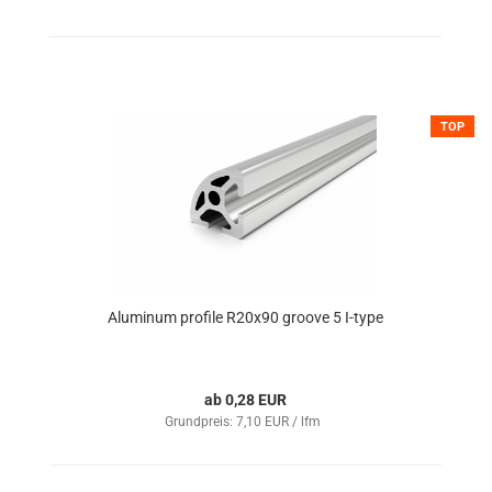
TOP
Aluminum profile R20x90 groove 5 I-type
ab 0,28 EUR
Grundpreis: 7,10 EUR / lfm