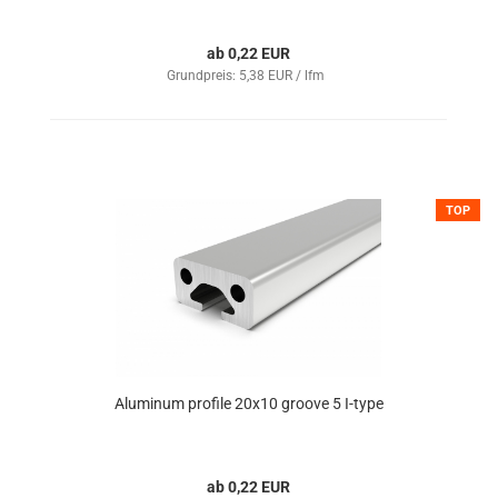
ab 0,22 EUR
Grundpreis: 5,38 EUR / lfm
TOP
Aluminum profile 20x10 groove 5 I-type
ab 0,22 EUR