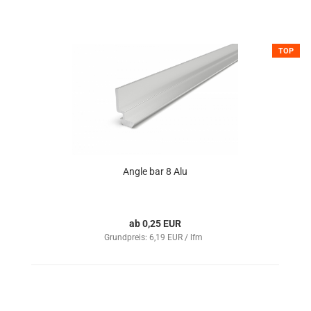
TOP
Angle bar 8 Alu
ab 0,25 EUR
Grundpreis: 6,19 EUR / lfm