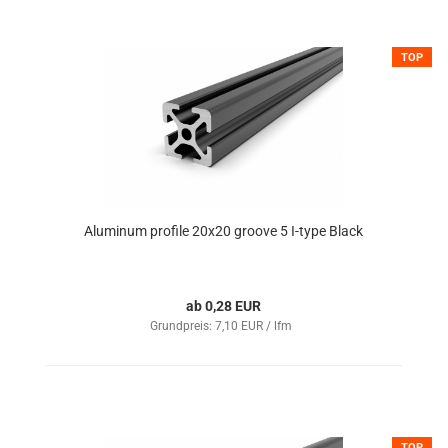
TOP
Aluminum profile 20x20 groove 5 I-type Black
ab 0,28 EUR
Grundpreis: 7,10 EUR / lfm
TOP