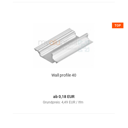
TOP
Wall profile 40
ab 0,18 EUR
Grundpreis: 4,49 EUR / lfm