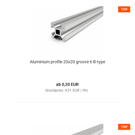
TOP
Aluminium profile 20x20 groove 6 B-type
ab 0,20 EUR
Grundpreis: 4,91 EUR / lfm
TOP