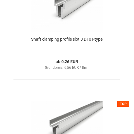
Shaft clamping profile slot 8 D10 I-type
ab 0,26 EUR
Grundpreis: 6,56 EUR / lfm
TOP