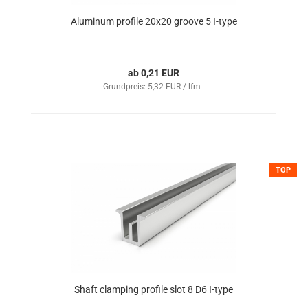
Aluminum profile 20x20 groove 5 I-type
ab 0,21 EUR
Grundpreis: 5,32 EUR / lfm
TOP
Shaft clamping profile slot 8 D6 I-type