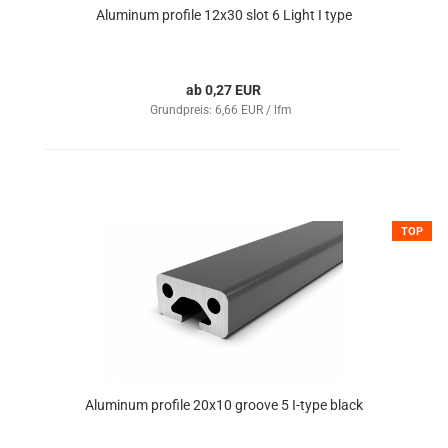
Aluminum profile 12x30 slot 6 Light I type
ab 0,27 EUR
Grundpreis: 6,66 EUR / lfm
TOP
Aluminum profile 20x10 groove 5 I-type black