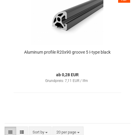
Aluminum profile R20x90 groove 5 I-type black
ab 0,28 EUR
Grundpreis: 7,11 EUR / lfm
Sort by
20 per page