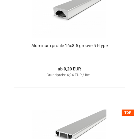
Aluminum profile 16x8.5 groove 5 I-type
ab 0,20 EUR
Grundpreis: 4,94 EUR / lfm
TOP